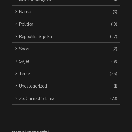
Nauka
(3)
Politika
(10)
Republika Srpska
(22)
Sport
(2)
Svijet
(18)
Teme
(25)
Uncategorized
(1)
Zločini nad Srbima
(23)