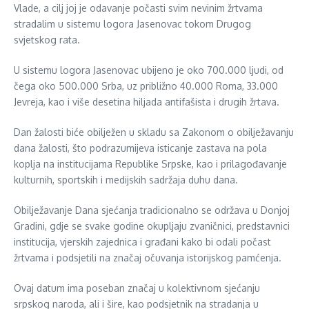
Vlade, a cilj joj je odavanje počasti svim nevinim žrtvama
stradalim u sistemu logora Jasenovac tokom Drugog
svjetskog rata.
U sistemu logora Jasenovac ubijeno je oko 700.000 ljudi, od
čega oko 500.000 Srba, uz približno 40.000 Roma, 33.000
Jevreja, kao i više desetina hiljada antifašista i drugih žrtava.
Dan žalosti biće obilježen u skladu sa Zakonom o obilježavanju
dana žalosti, što podrazumijeva isticanje zastava na pola
koplja na institucijama Republike Srpske, kao i prilagođavanje
kulturnih, sportskih i medijskih sadržaja duhu dana.
Obilježavanje Dana sjećanja tradicionalno se održava u Donjoj
Gradini, gdje se svake godine okupljaju zvaničnici, predstavnici
institucija, vjerskih zajednica i građani kako bi odali počast
žrtvama i podsjetili na značaj očuvanja istorijskog pamćenja.
Ovaj datum ima poseban značaj u kolektivnom sjećanju
srpskog naroda, ali i šire, kao podsjetnik na stradanja u