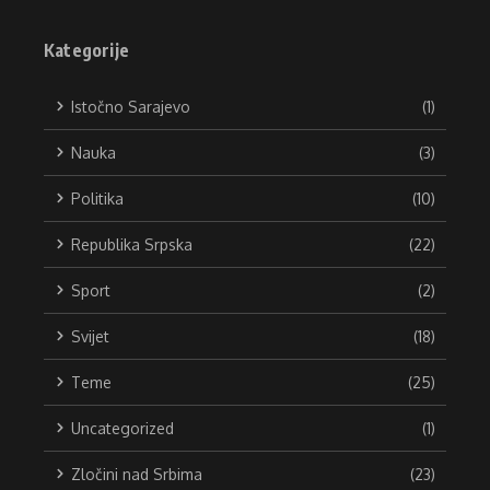
Kategorije
Istočno Sarajevo
(1)
Nauka
(3)
Politika
(10)
Republika Srpska
(22)
Sport
(2)
Svijet
(18)
Teme
(25)
Uncategorized
(1)
Zločini nad Srbima
(23)