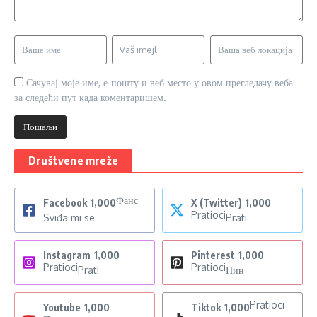
Сачувај моје име, е-пошту и веб место у овом прегледачу веба
за следећи пут када коментаришем.
Društvene mreže
Фанс
Facebook
1,000
X (Twitter)
1,000
Pratioci
Sviđa mi se
Prati
Instagram
1,000
Pinterest
1,000
Pratioci
Pratioci
Prati
Пин
Pratioci
Youtube
1,000
Tiktok
1,000