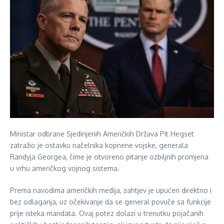
Ministar odbrane Sjedinjenih Američkih Država Pit Hegset
zatražio je ostavku načelnika kopnene vojske, generala
Randyja Georgea, čime je otvoreno pitanje ozbiljnih promjena
u vrhu američkog vojnog sistema.
Prema navodima američkih medija, zahtjev je upućen direktno i
bez odlaganja, uz očekivanje da se general povuče sa funkcije
prije isteka mandata. Ovaj potez dolazi u trenutku pojačanih