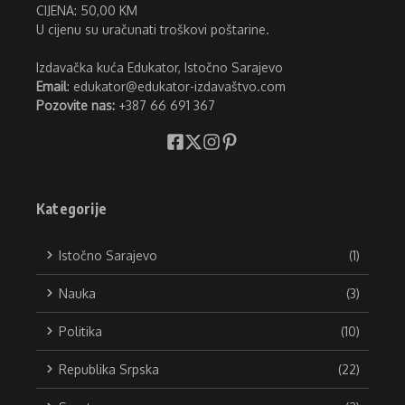
CIJENA: 50,00 KM
U cijenu su uračunati troškovi poštarine.
Izdavačka kuća Edukator, Istočno Sarajevo
Email
: edukator@edukator-izdavaštvo.com
Pozovite nas:
+387 66 691 367
Kategorije
Istočno Sarajevo
(1)
Nauka
(3)
Politika
(10)
Republika Srpska
(22)