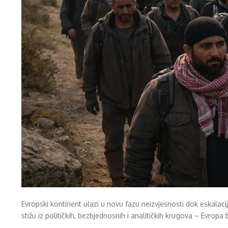
Evropski kontinent ulazi u novu fazu neizvjesnosti dok eskala
stižu iz političkih, bezbjednosnih i analitičkih krugova – Evropa