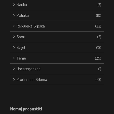
Nauka
(3)
Politika
(10)
Republika Srpska
(22)
Sport
(2)
Svijet
(18)
Teme
(25)
Uncategorized
(1)
Zločini nad Srbima
(23)
Nemoj propustiti