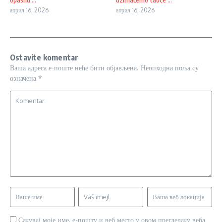
април 16, 2026
април 16, 2026
Ostavite komentar
Ваша адреса е-поште неће бити објављена.
Неопходна поља су
означена
*
Сачувај моје име, е-пошту и веб место у овом прегледачу веба